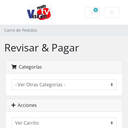
0
Carro de Pedidos
Carro de Pedidos
Revisar & Pagar
Categorías
Acciones