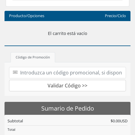
Producto/Opciones
Precio/Ciclo
El carrito está vacío
Código de Promoción
Validar Código >>
Sumario de Pedido
Subtotal
$0.00USD
Total