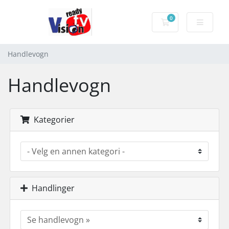
0
Handlevogn
Handlevogn
Handlevogn
Kategorier
Handlinger