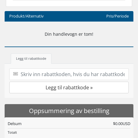
Produkt/Alternativ
Pris/Periode
Din handlevogn er tom!
Legg til rabattkode
Legg til rabattkode »
Oppsummering av bestilling
Delsum
$0.00USD
Totalt