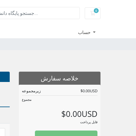
0
کارت خرید
حساب
خلاصه سفارش
$0.00USD
زیرمجموعه
مجموع
$0.00USD
قابل پرداخت