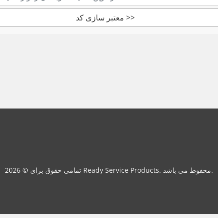
معتبر سازی کد >>
تمامی حقوق برای © 2026 Ready Service Products. محفوط می باشد.