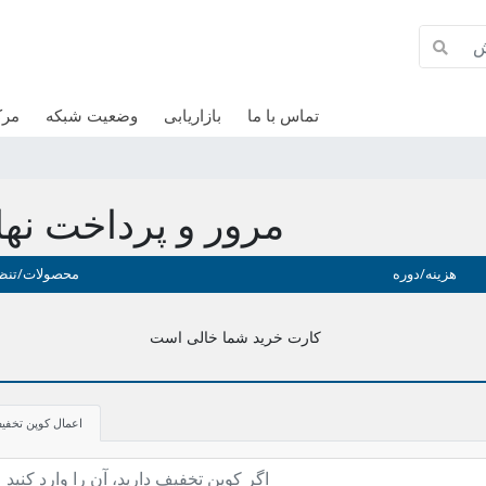
تماس با ما
بازاریابی
وضعیت شبکه
مرک
مرور و پرداخت نها
هزینه/دوره
محصولات/تنظ
کارت خرید شما خالی است
اعمال کوپن تخفی