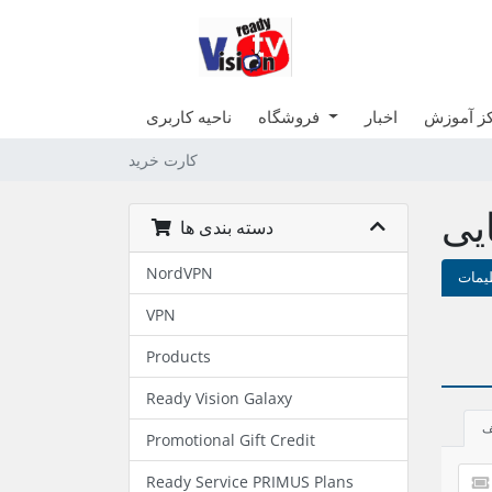
ز آموزش
اخبار
فروشگاه
ناحیه کاربری
کارت خرید
یی
دسته بندی ها
NordVPN
یمات
VPN
Products
Ready Vision Galaxy
ف
Promotional Gift Credit
Ready Service PRIMUS Plans