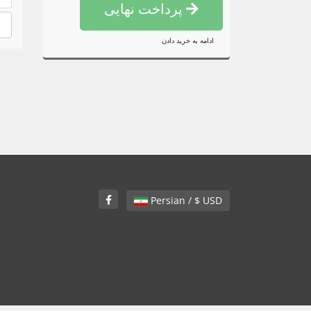
پرداخت نهایی
ادامه به خرید دادن
Persian / $ USD