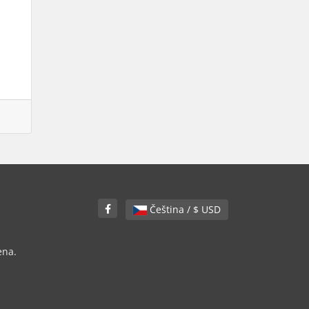
Čeština / $ USD
ena.