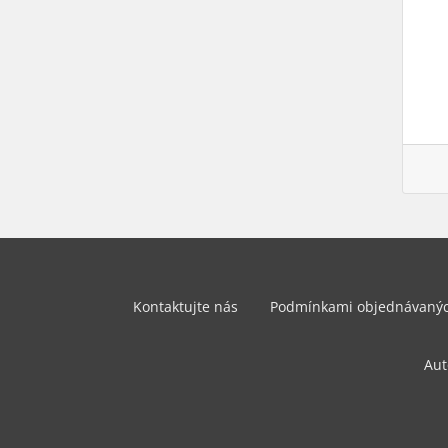
Kontaktujte nás
Podmínkami objednávanýc
Aut